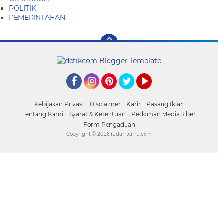
POLITIK
PEMERINTAHAN
Facebook
Instagram
Pinterest
Twitter
YouTube
Kebijakan Privasi
Disclaimer
Karir
Pasang Iklan
Tentang Kami
Syarat & Ketentuan
Pedoman Media Siber
Form Pengaduan
Copyright ©
2026 radar-barru.com