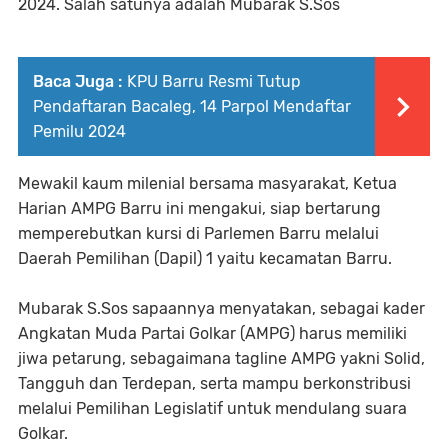
2024. Salah satunya adalah Mubarak S.Sos
Baca Juga :
KPU Barru Resmi Tutup
Pendaftaran Bacaleg, 14 Parpol Mendaftar
Pemilu 2024
Mewakil kaum milenial bersama masyarakat, Ketua
Harian AMPG Barru ini mengakui, siap bertarung
memperebutkan kursi di Parlemen Barru melalui
Daerah Pemilihan (Dapil) 1 yaitu kecamatan Barru.
Mubarak S.Sos sapaannya menyatakan, sebagai kader
Angkatan Muda Partai Golkar (AMPG) harus memiliki
jiwa petarung, sebagaimana tagline AMPG yakni Solid,
Tangguh dan Terdepan, serta mampu berkonstribusi
melalui Pemilihan Legislatif untuk mendulang suara
Golkar.