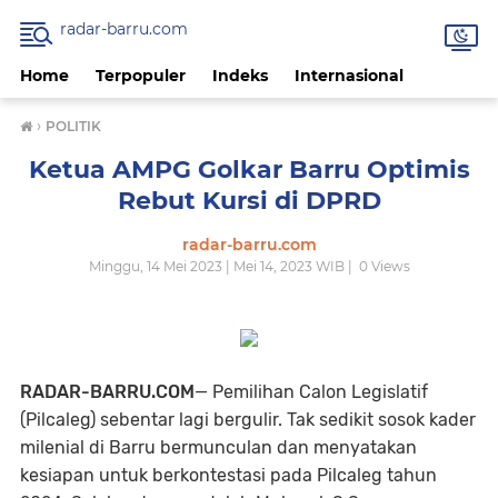
radar-barru.com
Home
Terpopuler
Indeks
Internasional
›
POLITIK
Ketua AMPG Golkar Barru Optimis
Rebut Kursi di DPRD
radar-barru.com
Minggu, 14 Mei 2023 | Mei 14, 2023 WIB |
0
Views
RADAR-BARRU.COM
— Pemilihan Calon Legislatif
(Pilcaleg) sebentar lagi bergulir. Tak sedikit sosok kader
milenial di Barru bermunculan dan menyatakan
kesiapan untuk berkontestasi pada Pilcaleg tahun