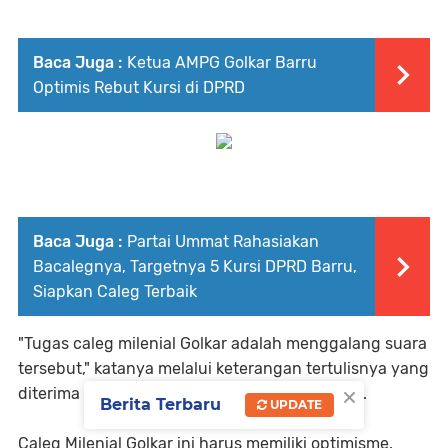
Baca Juga :
Ketua AMPG Golkar Barru
Optimis Rebut Kursi di DPRD
Baca Juga :
Partai Ummat Rahasiakan
Bacalegnya, Targetnya 5 Kursi DPRD Barru,
Siapkan Caleg Terbaik
"Tugas caleg milenial Golkar adalah menggalang suara
tersebut," katanya melalui keterangan tertulisnya yang
×
diterima redaksi, Minggu (14/05/2023). Malam.
Berita Terbaru
UPDATE
Caleg Milenial Golkar ini harus memiliki optimisme,