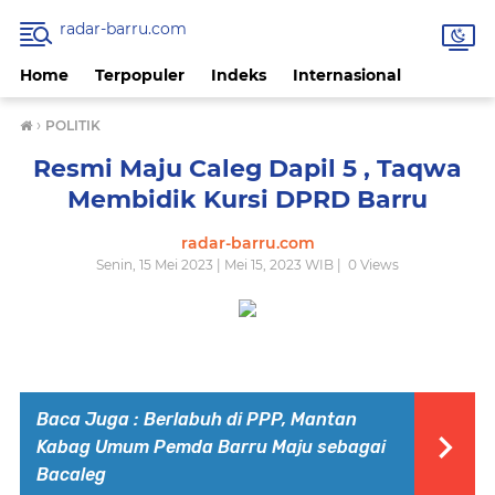
radar-barru.com
Home
Terpopuler
Indeks
Internasional
›
POLITIK
Resmi Maju Caleg Dapil 5 , Taqwa
Membidik Kursi DPRD Barru
radar-barru.com
Senin, 15 Mei 2023 | Mei 15, 2023 WIB |
0
Views
Baca Juga :
Berlabuh di PPP, Mantan
Kabag Umum Pemda Barru Maju sebagai
Bacaleg