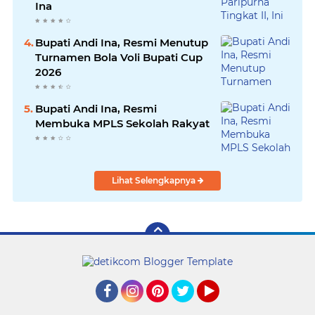
Ina
Bupati Andi Ina, Resmi Menutup
Turnamen Bola Voli Bupati Cup
2026
Bupati Andi Ina, Resmi
Membuka MPLS Sekolah Rakyat
Lihat Selengkapnya
Facebook
Instagram
Pinterest
Twitter
YouTube