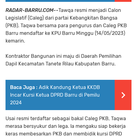
RADAR-BARRU.COM--
Tawqa resmi menjadi Calon
Legislatif (Caleg) dari partai Kebangkitan Bangsa
(PKB). Taqwa bersama para pengurus dan Caleg PKB
Barru mendaftar ke KPU Barru Minggu (14/05/2023)
kemarin.
Kontraktor Bangunan ini maju di Daerah Pemilihan
Dapil Kecamatan Tanete Rilau Kabupaten Barru.
Baca Juga :
Adik Kandung Ketua KKDB
Incar Kursi Ketua DPRD Barru di Pemilu
2024
Usai resmi terdaftar sebagai bakal Caleg PKB, Taqwa
merasa bersyukur dan lega. Ia mengaku siap bekerja
keras membesarkan PKB dan membidik kursi DPRD