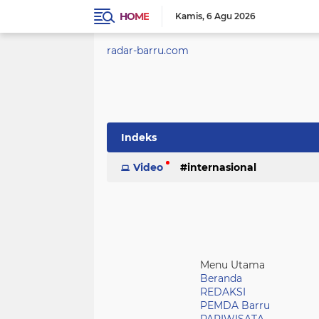
HOME
Kamis
6 Agu 2026
radar-barru.com
Indeks
Video
internasional
Menu Utama
Beranda
REDAKSI
PEMDA Barru