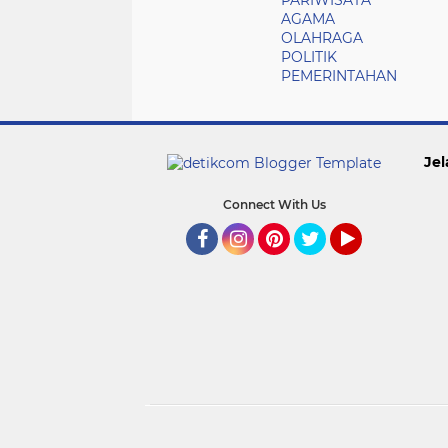
PARIWISATA
AGAMA
OLAHRAGA
POLITIK
PEMERINTAHAN
Jel
Connect With Us
Facebook
Instagram
Pinterest
Twitter
YouTube