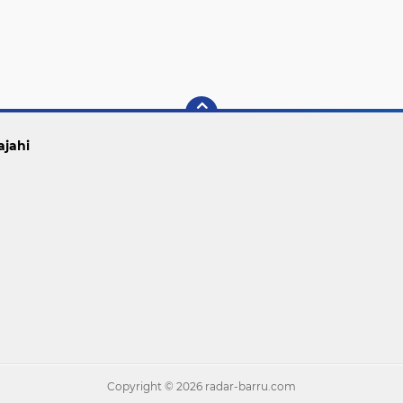
ajahi
Copyright ©
2026 radar-barru.com